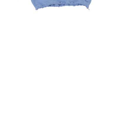
БЛАКИТНИЙ
СВЕТШОТ ЛІВИЙ
ПРАВИЙ БЕРЕГ &
КАШТАН
2,500
UAH
ПРИДБАТИ ЗАРАЗ