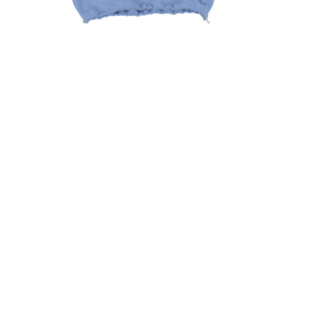
БЛАКИТНИЙ
СВЕТШОТ ЛІВИЙ
ПРАВИЙ БЕРЕГ &
КАШТАН
2,500
UAH
ПРИДБАТИ ЗАРАЗ