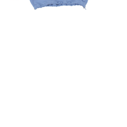
БЛАКИТНИЙ
СВЕТШОТ ЛІВИЙ
ПРАВИЙ БЕРЕГ &
КАШТАН
2,500
UAH
ПРИДБАТИ ЗАРАЗ