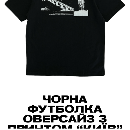
ЧОРНА
ФУТБОЛКА
ОВЕРСАЙЗ З
ПРИНТОМ “КИЇВ”