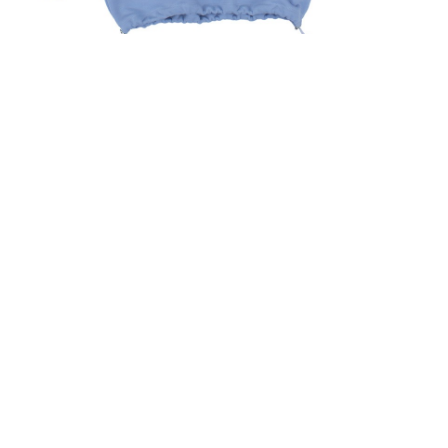
БЛАКИТНИЙ
СВЕТШОТ ЛІВИЙ
ПРАВИЙ БЕРЕГ &
КАШТАН
2,500
UAH
ПРИДБАТИ ЗАРАЗ