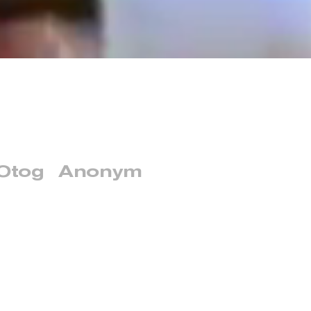
Otog
Anonym