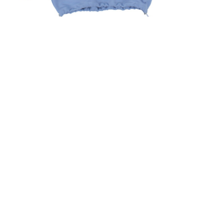
БЛАКИТНИЙ
СВЕТШОТ ЛІВИЙ
ПРАВИЙ БЕРЕГ &
КАШТАН
2,500
UAH
ПРИДБАТИ ЗАРАЗ