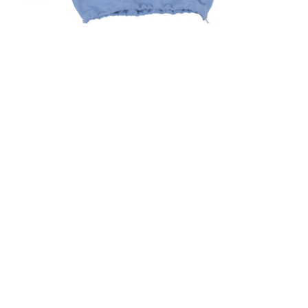
БЛАКИТНИЙ
СВЕТШОТ ЛІВИЙ
ПРАВИЙ БЕРЕГ &
КАШТАН
2,500
UAH
ПРИДБАТИ ЗАРАЗ