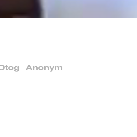
Otog
Anonym