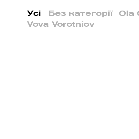
Усі
Без категорії
Ola 
Vova Vorotniov