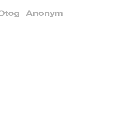
Otog
Anonym