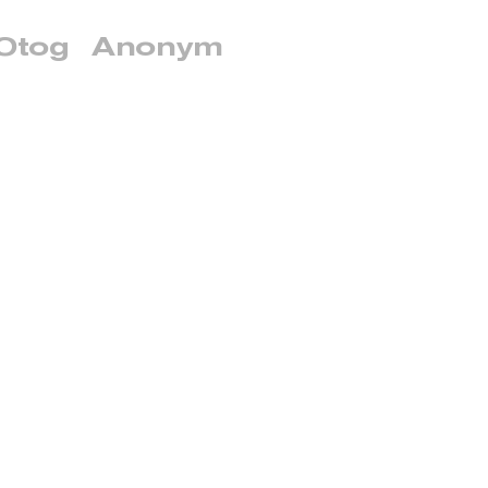
Otog
Anonym