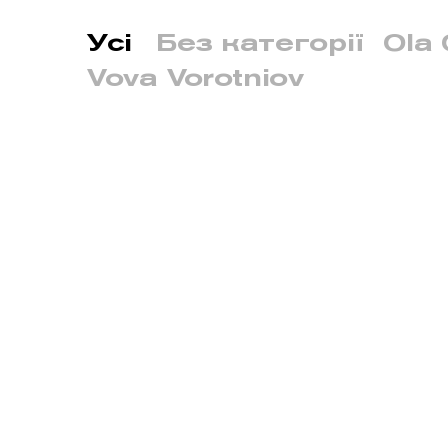
Усі
Без категорії
Ola 
Vova Vorotniov