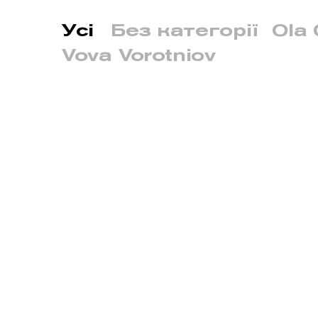
Усі
Без категорії
Ola 
Vova Vorotniov