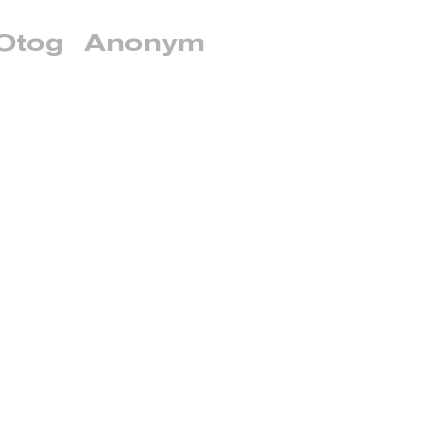
Otog
Anonym