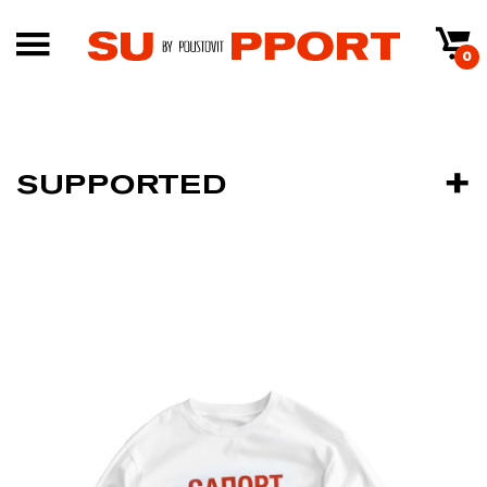
0
SUPPORTED