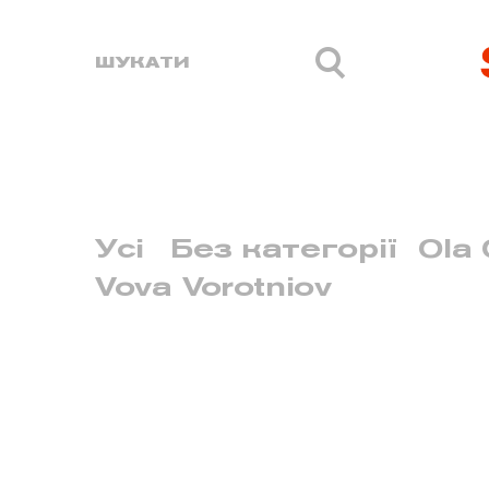
Усі
Без категорії
Ola 
Vova Vorotniov