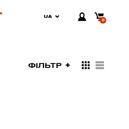
UA
0
ФІЛЬТР