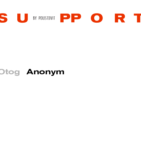
Otog
Anonym