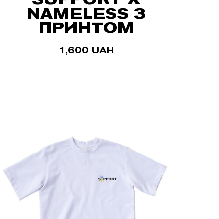
NAMELESS З
ПРИНТОМ
1,600
UAH