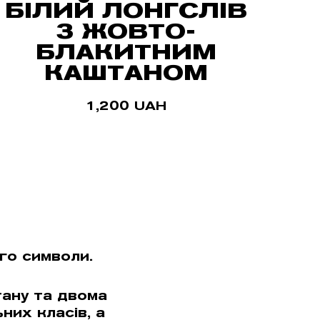
БІЛИЙ ЛОНГСЛІВ
З ЖОВТО-
БЛАКИТНИМ
КАШТАНОМ
1,200
UAH
го символи.
тану та двома
них класів, а