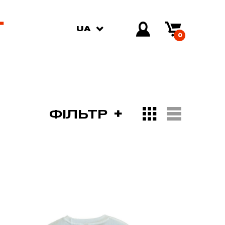
UA
0
ФІЛЬТР