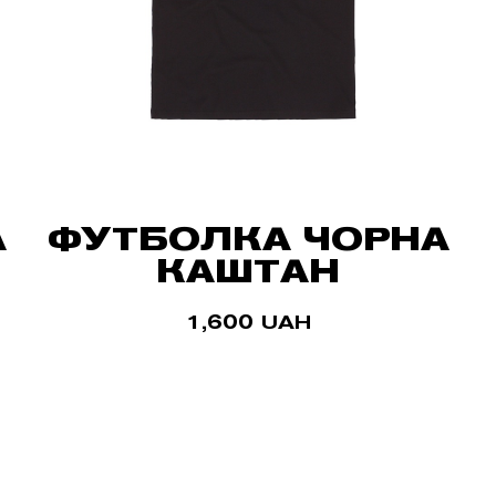
А
ФУТБОЛКА ЧОРНА
КАШТАН
1,600
UAH