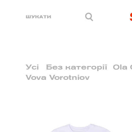
Усі
Без категорії
Ola 
Vova Vorotniov