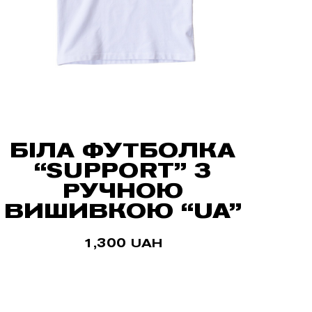
БІЛА ФУТБОЛКА
“SUPPORT” З
РУЧНОЮ
ВИШИВКОЮ “UA”
1,300
UAH