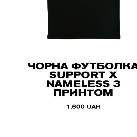
ЧОРНА ФУТБОЛК
SUPPORT X
NAMELESS З
ПРИНТОМ
1,600
UAH