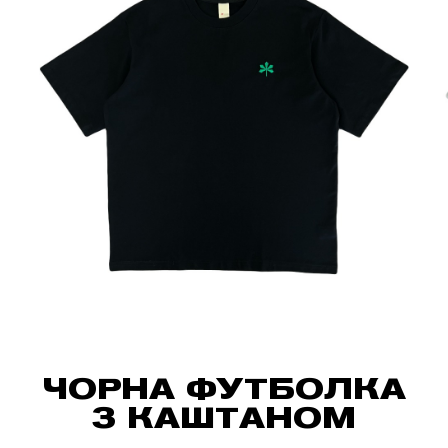
ЧОРНА ФУТБОЛКА
З КАШТАНОМ