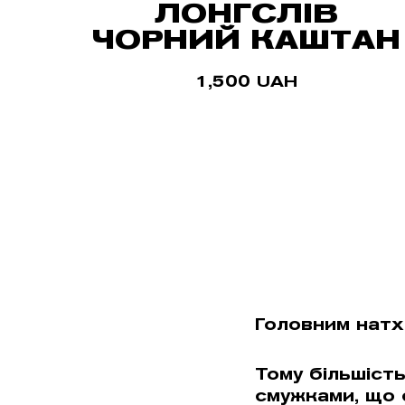
ЛОНГСЛІВ
ЧОРНИЙ КАШТАН
1,500
UAH
Головним натх
Тому більшіст
смужками, що 