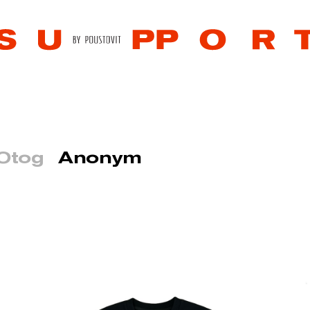
Otog
Anonym