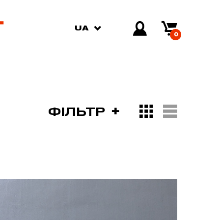
UA
0
ФІЛЬТР