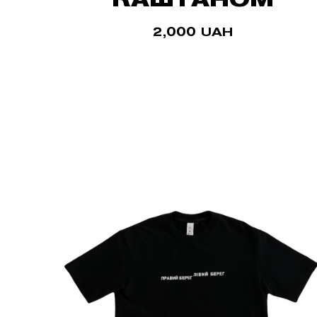
2,000
UAH