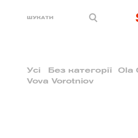
Усі
Без категорії
Ola 
Vova Vorotniov