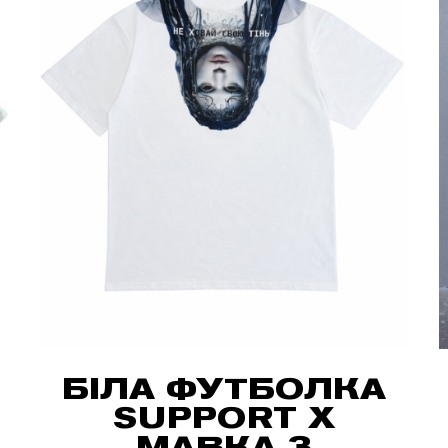
БІЛА ФУТБОЛКА
SUPPORT X
МАВКА З