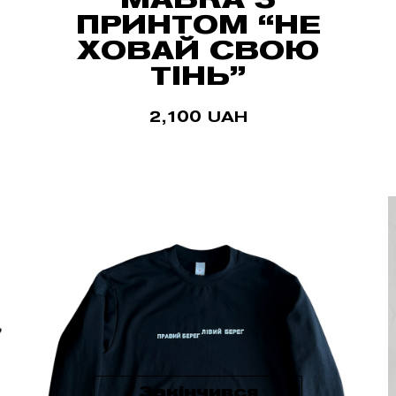
ПРИНТОМ “НЕ
ХОВАЙ СВОЮ
ТІНЬ”
2,100
UAH
Закінчився