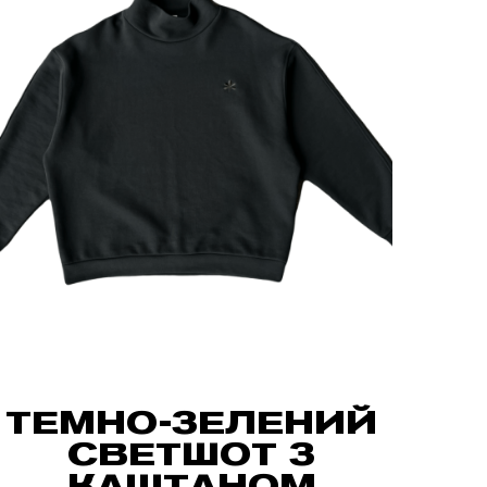
ТЕМНО-ЗЕЛЕНИЙ
СВЕТШОТ З
КАШТАНОМ