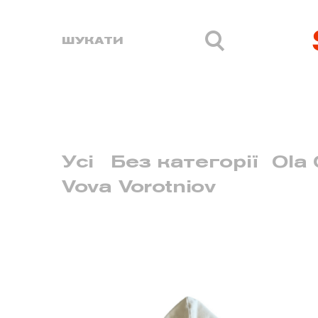
Усі
Без категорії
Ola 
Vova Vorotniov