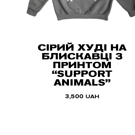
СІРИЙ ХУДІ НА
БЛИСКАВЦІ З
ПРИНТОМ
“SUPPORT
ANIMALS”
3,500
UAH