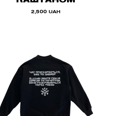
2,500
UAH