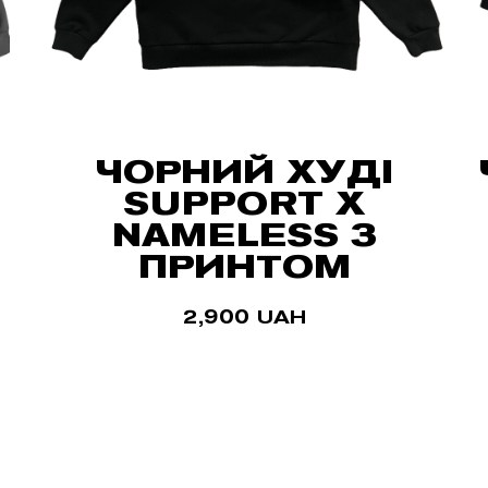
ЧОРНИЙ ХУДІ
SUPPORT X
NAMELESS З
ПРИНТОМ
2,900
UAH