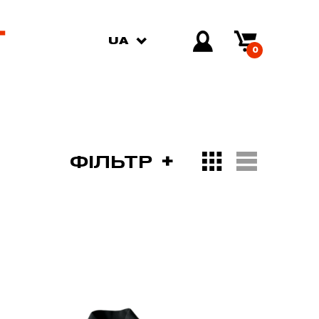
UA
0
ФІЛЬТР