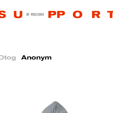
Otog
Anonym