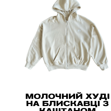
МОЛОЧНИЙ ХУДІ
НА БЛИСКАВЦІ З
КАШТАНОМ