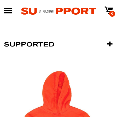
0
SUPPORTED