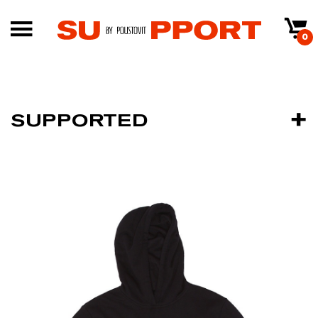
0
SUPPORTED