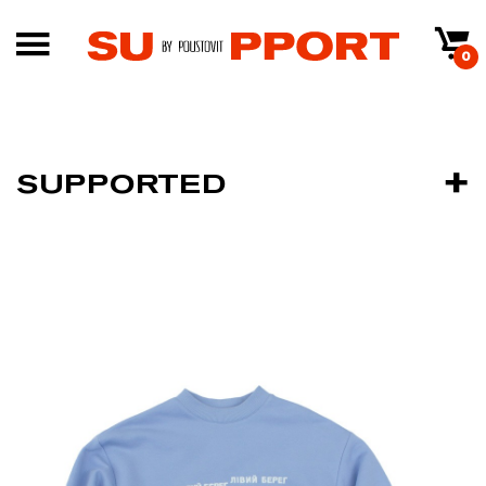
0
SUPPORTED