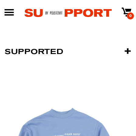
0
SUPPORTED