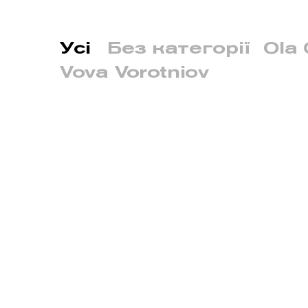
Усі
Без категорії
Ola 
Vova Vorotniov