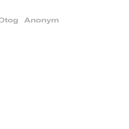
Otog
Anonym