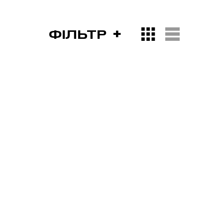
ФІЛЬТР
Закінчився