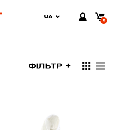
UA
0
ФІЛЬТР