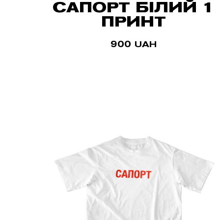
САПОРТ БІЛИЙ 1
ПРИНТ
900
UAH