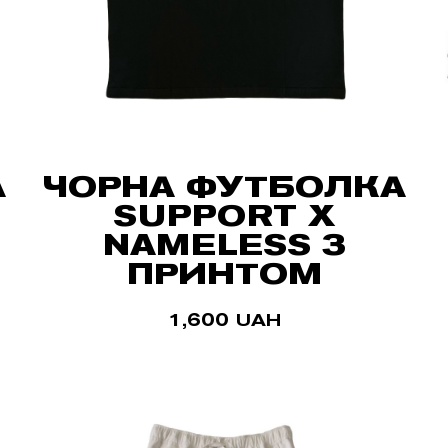
А
ЧОРНА ФУТБОЛКА
SUPPORT X
NAMELESS З
ПРИНТОМ
1,600
UAH