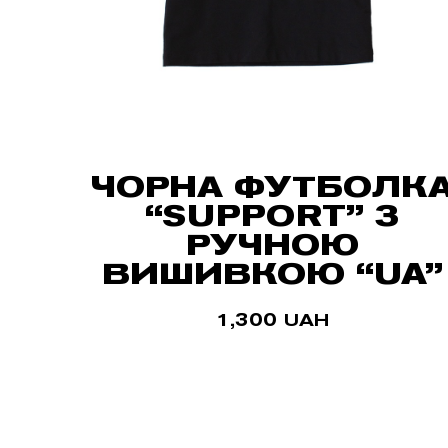
ЧОРНА ФУТБОЛК
“SUPPORT” З
РУЧНОЮ
ВИШИВКОЮ “UA”
1,300
UAH