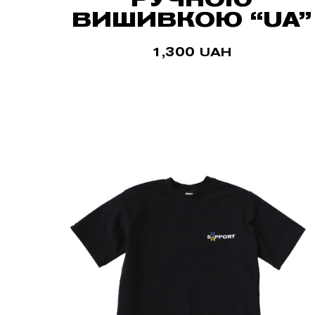
ВИШИВКОЮ “UA”
1,300
UAH