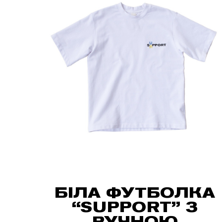
БІЛА ФУТБОЛКА
“SUPPORT” З
РУЧНОЮ