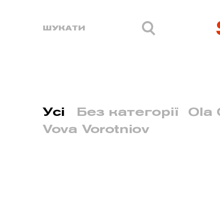
Усі
Без категорії
Ola 
Vova Vorotniov