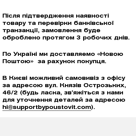
Після підтвердження наявності
товару та перевірки банківської
транзакції, замовлення буде
оброблено протягом 3 робочих днів.
По Українi ми доставляемо «Новою
Поштою» за рахунок покупця.
В Києвi можливий самовивiз з офiсу
за адресою вул. Князів Острозьких,
46/2 (будь ласка, зв’яжiться з нами
для уточнення деталей за адресою
hi@supportbypoustovit.com
).