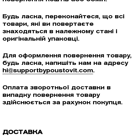
Будь ласка, переконайтеся, що всі
товари, які ви повертаєте
знаходяться в належному станi і
оригінальній упаковці.
Для оформлення повернення товару,
будь ласка, напишiть нам на адресу
hi@supportbypoustovit.com
.
Оплата зворотньої доставки в
випадку повернення товару
здійснюється за рахунок покупця.
ДОСТАВКА