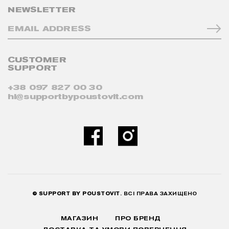
NEWSLETTER
CUSTOMER
SUPPORT
+38 097 827 00 30
hi@supportbypoustovit.com
© SUPPORT BY POUSTOVIT
. ВСІ ПРАВА ЗАХИЩЕНО
МАГАЗИН
ПРО БРЕНД