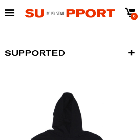
0
SUPPORTED