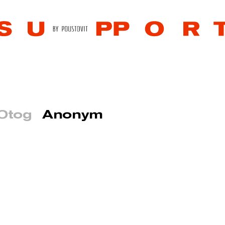
Otog
Anonym