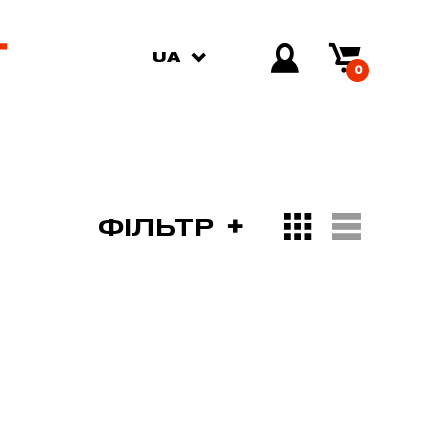
UA
0
ФІЛЬТР