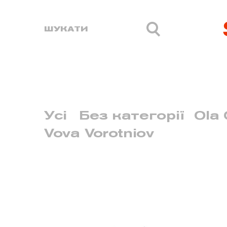
Усі
Без категорії
Ola 
Vova Vorotniov