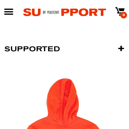
0
SUPPORTED