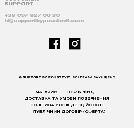
SUPPORT
+38 097 827 00 30
hi@supportbypoustovit.com
© SUPPORT BY POUSTOVIT
. ВСІ ПРАВА ЗАХИЩЕНО
МАГАЗИН
ПРО БРЕНД
ДОСТАВКА ТА УМОВИ ПОВЕРНЕННЯ
ПОЛІТИКА КОНФІДЕНЦІЙНОСТІ
ПУБЛІЧНИЙ ДОГОВІР (ОФЕРТА)