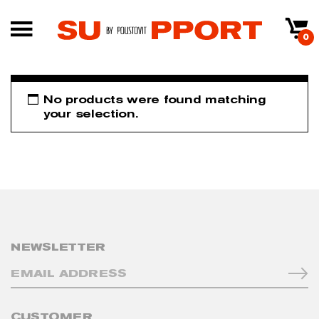
0
No products were found matching
your selection.
NEWSLETTER
CUSTOMER