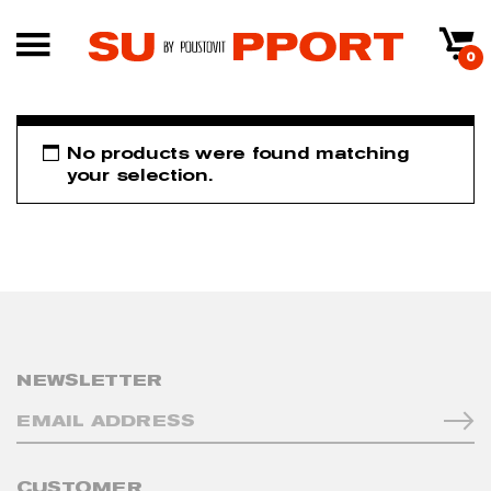
0
No products were found matching
your selection.
NEWSLETTER
CUSTOMER