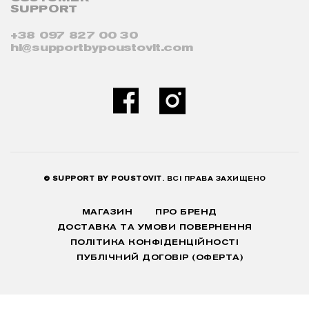
SUPPORT
+38 097 827 00 30
hi@supportbypoustovit.com
© SUPPORT BY POUSTOVIT
. ВСІ ПРАВА ЗАХИЩЕНО
МАГАЗИН
ПРО БРЕНД
ДОСТАВКА ТА УМОВИ ПОВЕРНЕННЯ
ПОЛІТИКА КОНФІДЕНЦІЙНОСТІ
ПУБЛІЧНИЙ ДОГОВІР (ОФЕРТА)