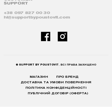
SUPPORT
+38 097 827 00 30
hi@supportbypoustovit.com
© SUPPORT BY POUSTOVIT
. ВСІ ПРАВА ЗАХИЩЕНО
МАГАЗИН
ПРО БРЕНД
ДОСТАВКА ТА УМОВИ ПОВЕРНЕННЯ
ПОЛІТИКА КОНФІДЕНЦІЙНОСТІ
ПУБЛІЧНИЙ ДОГОВІР (ОФЕРТА)