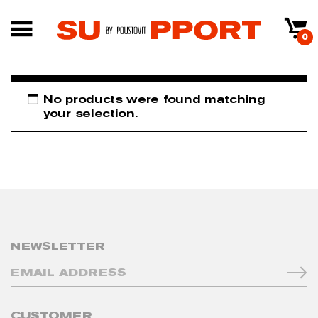
0
No products were found matching
your selection.
NEWSLETTER
CUSTOMER