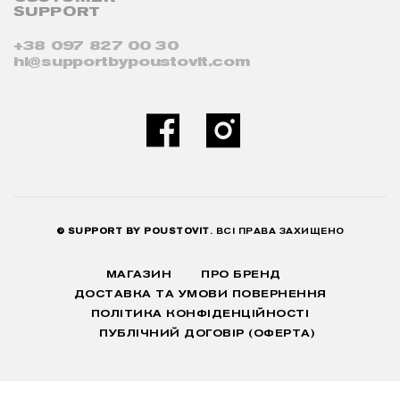
SUPPORT
+38 097 827 00 30
hi@supportbypoustovit.com
© SUPPORT BY POUSTOVIT
. ВСІ ПРАВА ЗАХИЩЕНО
МАГАЗИН
ПРО БРЕНД
ДОСТАВКА ТА УМОВИ ПОВЕРНЕННЯ
ПОЛІТИКА КОНФІДЕНЦІЙНОСТІ
ПУБЛІЧНИЙ ДОГОВІР (ОФЕРТА)