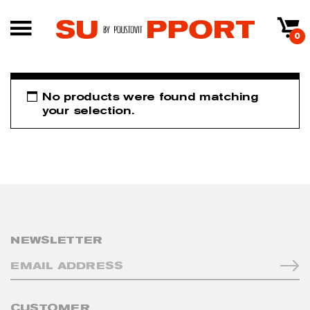
0
No products were found matching
your selection.
NEWSLETTER
CUSTOMER