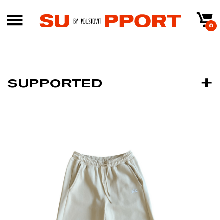
0
SUPPORTED