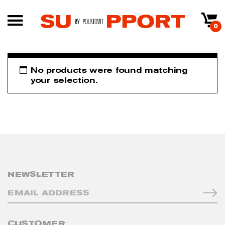
0
No products were found matching
your selection.
NEWSLETTER
CUSTOMER