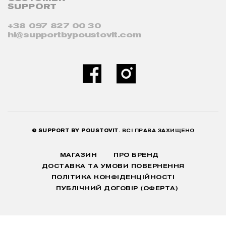
SUPPORT
+38 097 827 00 30
hi@supportbypoustovit.com
© SUPPORT BY POUSTOVIT
. ВСІ ПРАВА ЗАХИЩЕНО
МАГАЗИН
ПРО БРЕНД
ДОСТАВКА ТА УМОВИ ПОВЕРНЕННЯ
ПОЛІТИКА КОНФІДЕНЦІЙНОСТІ
ПУБЛІЧНИЙ ДОГОВІР (ОФЕРТА)