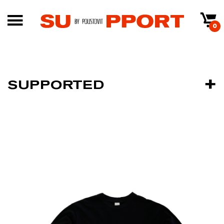
0
SUPPORTED