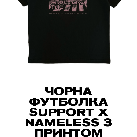
ЧОРНА
ФУТБОЛКА
SUPPORT X
NAMELESS З
ПРИНТОМ