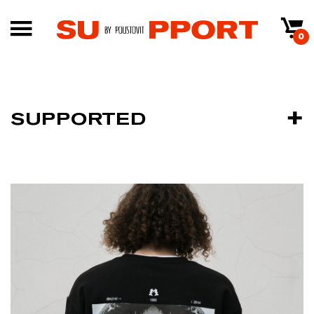
0
SUPPORTED