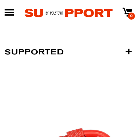
0
SUPPORTED