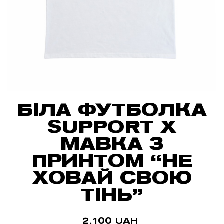
БІЛА ФУТБОЛКА
SUPPORT X
МАВКА З
ПРИНТОМ “НЕ
ХОВАЙ СВОЮ
ТІНЬ”
2,100
UAH