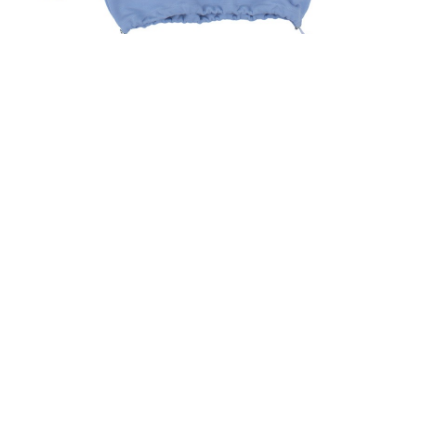
БЛАКИТНИЙ
СВЕТШОТ ЛІВИЙ
ПРАВИЙ БЕРЕГ &
КАШТАН
2,500
UAH
ПРИДБАТИ ЗАРАЗ