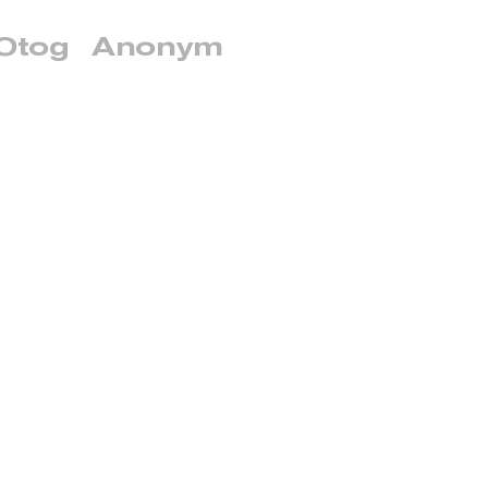
Otog
Anonym