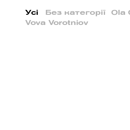
Усі
Без категорії
Ola 
Vova Vorotniov