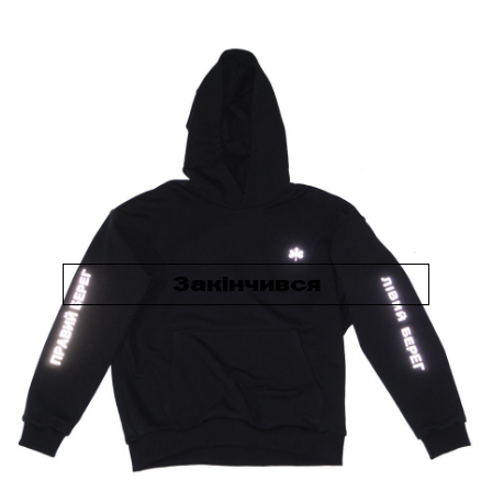
Закінчився