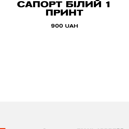
САПОРТ БІЛИЙ 1
ПРИНТ
900
UAH