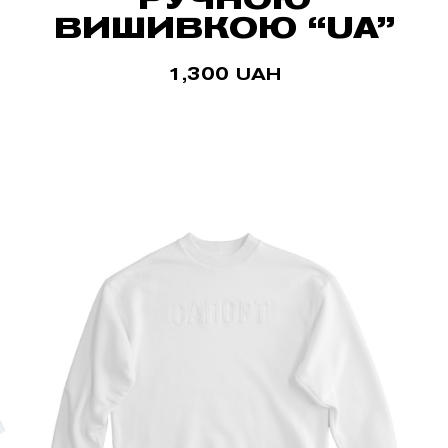
ВИШИВКОЮ “UA”
1,300
UAH