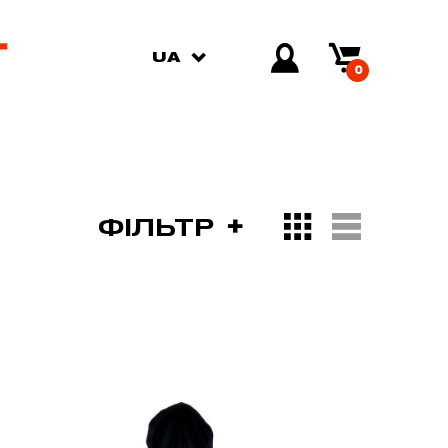
UA
0
ФІЛЬТР