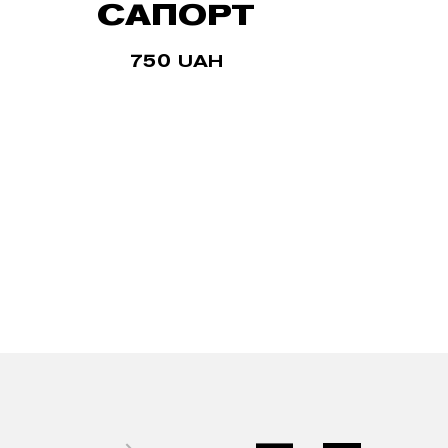
САПОРТ
750
UAH