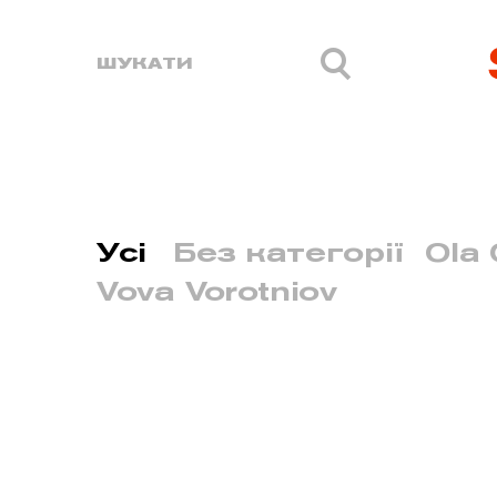
Усі
Без категорії
Ola 
Vova Vorotniov