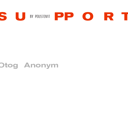
Otog
Anonym