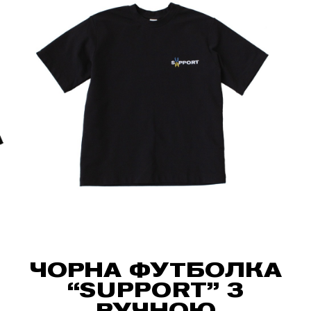
ЧОРНА ФУТБОЛКА
“SUPPORT” З
РУЧНОЮ