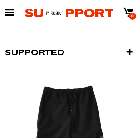
0
SUPPORTED