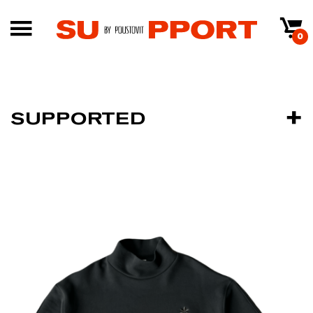
0
SUPPORTED