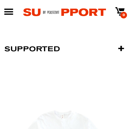
0
SUPPORTED